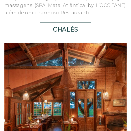
massagens (SPA Mata Atlântica by L’OCCITANE),
além de um charmoso Restaurante.
CHALÉS