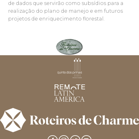
de dados que servirão como subsídios para a
realização do plano de manejo e em futuros
projetos de enriquecimento florestal.