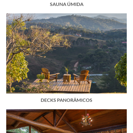
SAUNA ÚMIDA
DECKS PANORÂMICOS