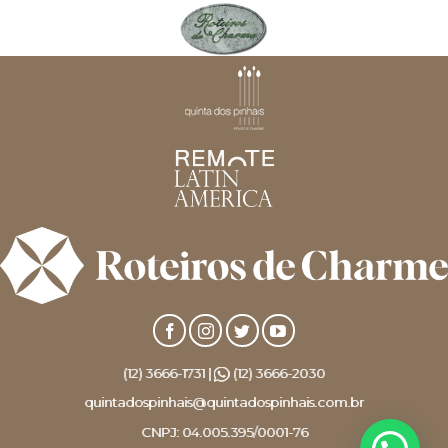
(12) 3666-1731 |
(12) 3666-2030
quintadospinhais@quintadospinhais.com.br
CNPJ: 04.005.395/0001-76