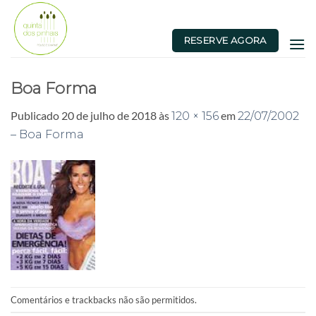
Skip
to
RESERVE AGORA
content
Boa Forma
Publicado
20 de julho de 2018
às
em
120 × 156
22/07/2002
– Boa Forma
Comentários e trackbacks não são permitidos.