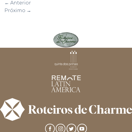
←
Anterior
Próximo
→