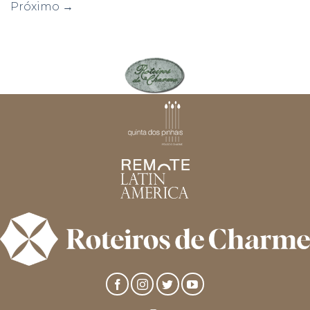
Próximo
→