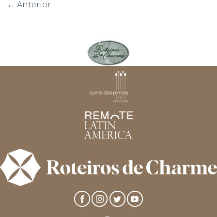
←
Anterior