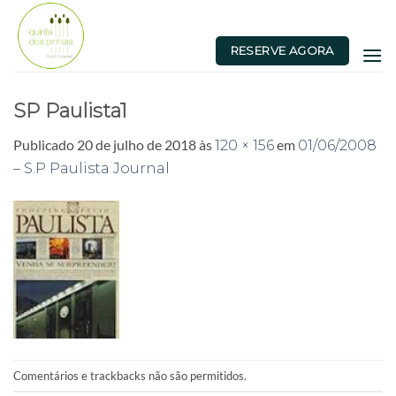
Skip
to
RESERVE AGORA
content
SP Paulista1
Publicado
20 de julho de 2018
às
em
120 × 156
01/06/2008
– S.P Paulista Journal
Comentários e trackbacks não são permitidos.