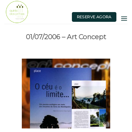
Skip
to
RESERVE AGORA
content
01/07/2006 – Art Concept