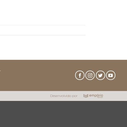
r
Desenvolvido por