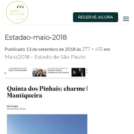
Skip
to
RESERVE AGORA
content
Estadao-maio-2018
Publicado
13 de setembro de 2018
às
em
277 × 415
Maio/2018 – Estado de São Paulo