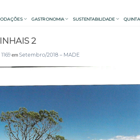
ODAÇÕES
GASTRONOMIA
SUSTENTABILIDADE
QUINTA
NHAIS 2
em
 1169
Setembro/2018 – MADE