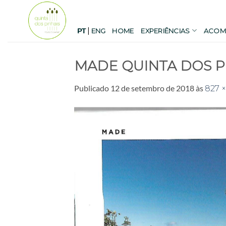
Skip
to
|
content
PT
ENG
HOME
EXPERIÊNCIAS
ACOM
MADE QUINTA DOS PI
Publicado
12 de setembro de 2018
às
827 ×