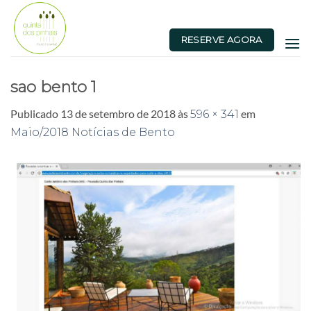
Skip
to
RESERVE AGORA
content
sao bento 1
Publicado
13 de setembro de 2018
às
em
596 × 341
Maio/2018 Notícias de Bento