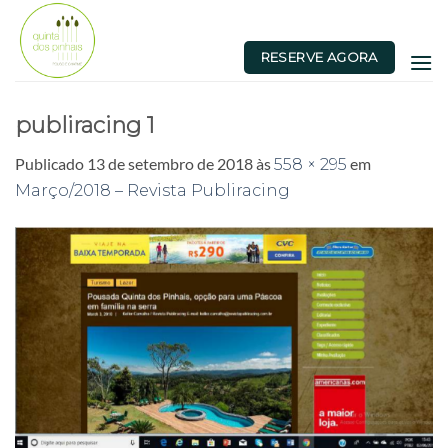
Skip
to
RESERVE AGORA
content
publiracing 1
Publicado
13 de setembro de 2018
às
em
558 × 295
Março/2018 – Revista Publiracing