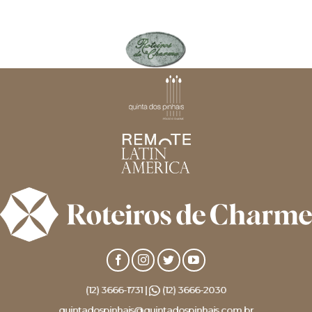
(12) 3666-1731 |
(12) 3666-2030
quintadospinhais@quintadospinhais.com.br