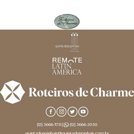
(12) 3666-1731 |
(12) 3666-2030
quintadospinhais@quintadospinhais.com.br