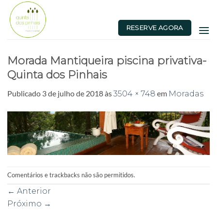
Skip
to
RESERVE AGORA
content
Morada Mantiqueira piscina privativa-
Quinta dos Pinhais
Publicado
3 de julho de 2018
às
em
3504 × 748
Moradas
Comentários e trackbacks não são permitidos.
←
Anterior
Próximo
→