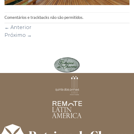
Comentários e trackbacks não são permitidos.
←
Anterior
Próximo
→