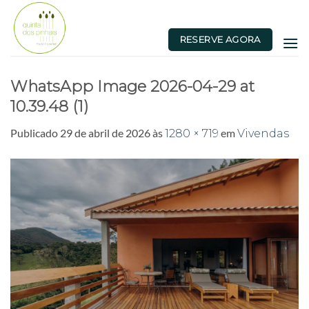
Skip
to
RESERVE AGORA
content
WhatsApp Image 2026-04-29 at
10.39.48 (1)
Publicado
29 de abril de 2026
às
em
1280 × 719
Vivendas