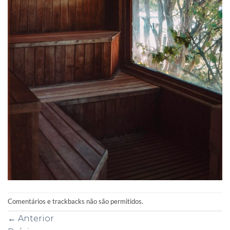
Comentários e trackbacks não são permitidos.
←
Anterior