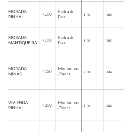
MORADA
Pedra do
>100
sim
não
PINHAL
Bau
MORADA
Pedra do
>100
sim
não
MANTIQUEIRA
Bau
MORADA
Montanhas
>150
sim
não
MINAS
/Pedra
VIVIENDA
Montanhas
>200
sim
não
PINHAL
/Pedra