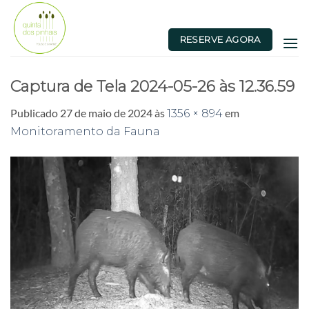
Skip
to
RESERVE AGORA
content
Captura de Tela 2024-05-26 às 12.36.59
Publicado
27 de maio de 2024
às
em
1356 × 894
Monitoramento da Fauna