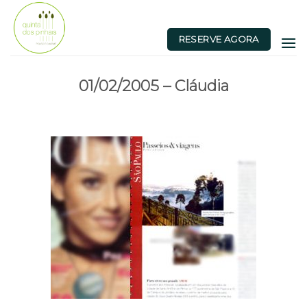
Skip
to
RESERVE AGORA
content
01/02/2005 – Cláudia