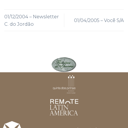
01/12/2004 – Newsletter
01/04/2005 – Você S/A
C. do Jordão