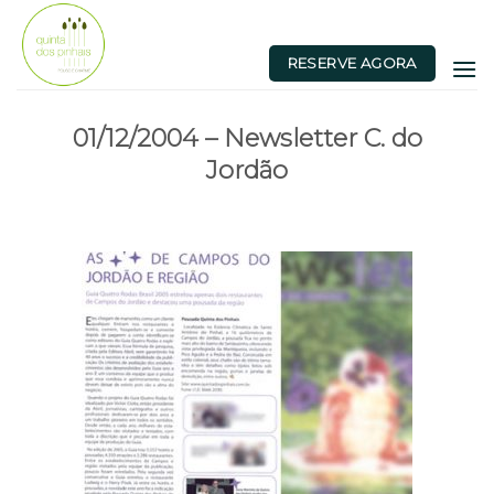
Skip
to
RESERVE AGORA
content
01/12/2004 – Newsletter C. do
Jordão